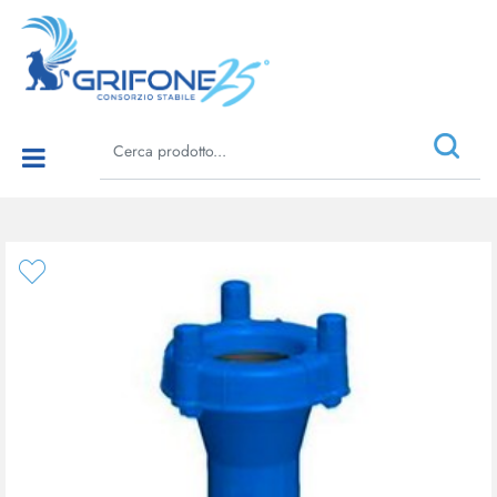
Open menu