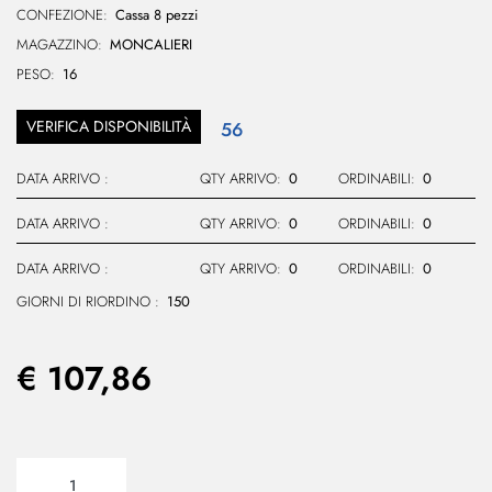
CONFEZIONE:
Cassa 8 pezzi
MAGAZZINO:
MONCALIERI
PESO:
16
VERIFICA DISPONIBILITÀ
56
DATA ARRIVO :
QTY ARRIVO:
0
ORDINABILI:
0
DATA ARRIVO :
QTY ARRIVO:
0
ORDINABILI:
0
DATA ARRIVO :
QTY ARRIVO:
0
ORDINABILI:
0
GIORNI DI RIORDINO :
150
€ 107,86
Quantità