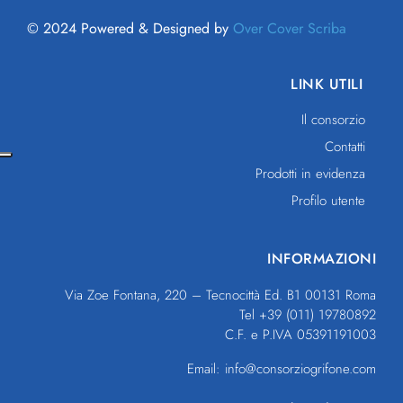
© 2024 Powered & Designed by
Over Cover Scriba
LINK UTILI
Il consorzio
Contatti
Prodotti in evidenza
Profilo utente
INFORMAZIONI
Via Zoe Fontana, 220 – Tecnocittà Ed. B1 00131 Roma
Tel +39 (011) 19780892
C.F. e P.IVA 05391191003
Email: info@consorziogrifone.com