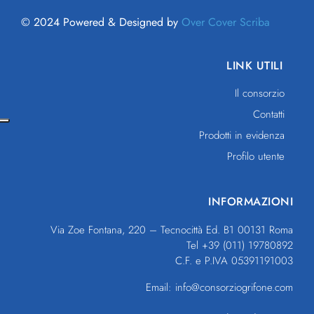
© 2024 Powered & Designed by
Over Cover Scriba
LINK UTILI
Il consorzio
Contatti
Prodotti in evidenza
Profilo utente
INFORMAZIONI
Via Zoe Fontana, 220 – Tecnocittà Ed. B1 00131 Roma
Tel +39 (011) 19780892
C.F. e P.IVA 05391191003
Email: info@consorziogrifone.com