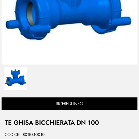
RICHIEDI INFO
TE GHISA BICCHIERATA DN 100
CODICE:
80TEB10010