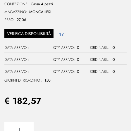
CONFEZIONE:
Cassa 4 pezzi
MAGAZZINO:
MONCALIERI
PESO:
27,06
VERIFICA DISPONIBILITÀ
17
DATA ARRIVO :
QTY ARRIVO:
0
ORDINABILI:
0
DATA ARRIVO :
QTY ARRIVO:
0
ORDINABILI:
0
DATA ARRIVO :
QTY ARRIVO:
0
ORDINABILI:
0
GIORNI DI RIORDINO :
150
€ 182,57
Quantità